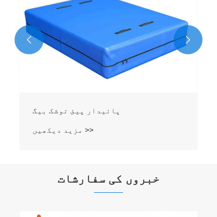


خبروں کی سفارشات