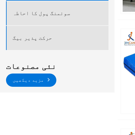
سوئمنگ پول کا احاطہ
حرکت پذیر بیگ
نئی مصنوعات
مزید دیکھیں