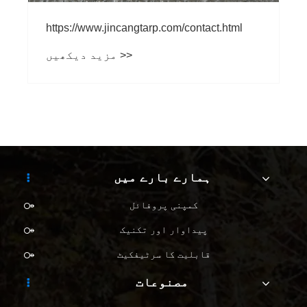
.com/contact.html
ہمارے بارے میں
کمپنی پروفائل
پیداوار اور تکنیک
قابلیت کا سرٹیفکیٹ
مصنوعات