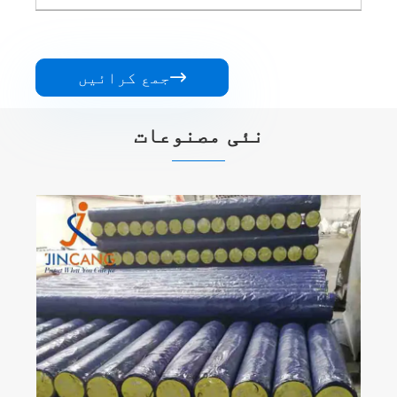

جمع کرائیں
نئی مصنوعات