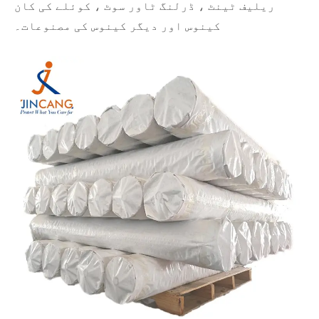
ریلیف ٹینٹ ، ڈرلنگ ٹاور سوٹ ، کوئلے کی کان
کینوس اور دیگر کینوس کی مصنوعات۔